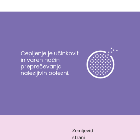
Cepljenje je učinkovit
in varen način
preprečevanja
nalezljivih bolezni.
Zemljevid
strani