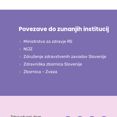
Povezave do zunanjih institucij
Ministrstvo za zdravje RS
NIJZ
Združenje zdravstvenih zavodov Slovenije
Zdravniška zbornica Slovenije
Zbornica – Zveza
Zdravstveni dom