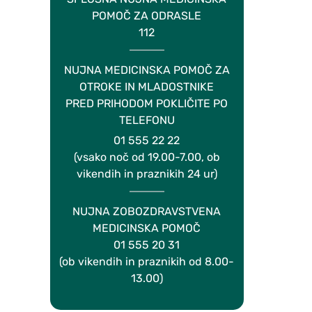
POMOČ ZA ODRASLE
112
NUJNA MEDICINSKA POMOČ ZA
OTROKE IN MLADOSTNIKE
PRED PRIHODOM POKLIČITE PO
TELEFONU
01 555 22 22
(vsako noč od 19.00-7.00, ob
vikendih in praznikih 24 ur)
NUJNA ZOBOZDRAVSTVENA
MEDICINSKA POMOČ
01 555 20 31
(ob vikendih in praznikih od 8.00-
13.00)