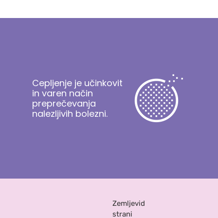
Cepljenje je učinkovit
in varen način
preprečevanja
nalezljivih bolezni.
Zemljevid
strani