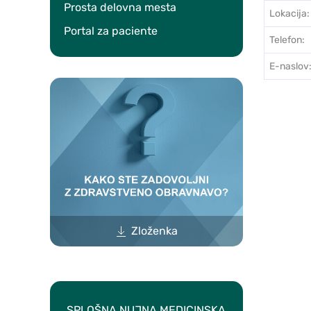
Prosta delovna mesta
Lokacija:
Portal za paciente
Telefon:
E-naslov
Zloženka
SPLOŠNA NUJNA MEDICINSKA