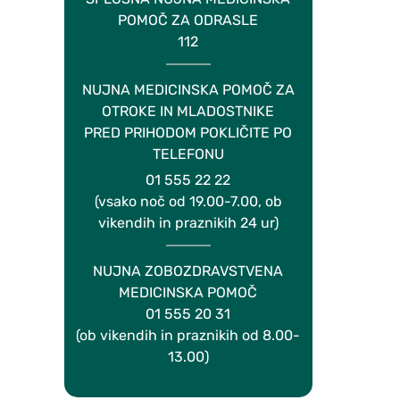
POMOČ ZA ODRASLE
112
NUJNA MEDICINSKA POMOČ ZA
OTROKE IN MLADOSTNIKE
PRED PRIHODOM POKLIČITE PO
TELEFONU
01 555 22 22
(vsako noč od 19.00-7.00, ob
vikendih in praznikih 24 ur)
NUJNA ZOBOZDRAVSTVENA
MEDICINSKA POMOČ
01 555 20 31
(ob vikendih in praznikih od 8.00-
13.00)