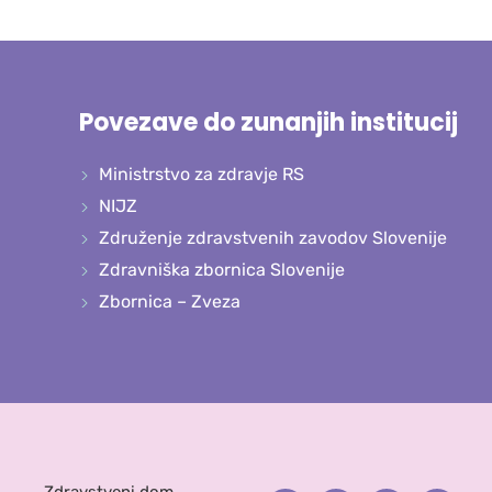
Povezave do zunanjih institucij
Ministrstvo za zdravje RS
NIJZ
Združenje zdravstvenih zavodov Slovenije
Zdravniška zbornica Slovenije
Zbornica – Zveza
Zdravstveni dom