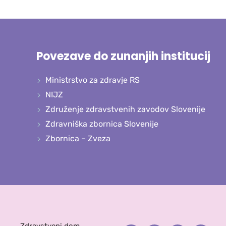
Povezave do zunanjih institucij
Ministrstvo za zdravje RS
NIJZ
Združenje zdravstvenih zavodov Slovenije
Zdravniška zbornica Slovenije
Zbornica – Zveza
Zdravstveni dom