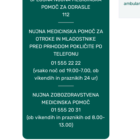
ambulan
POMOČ ZA ODRASLE
112
NUJNA MEDICINSKA POMOČ ZA
OTROKE IN MLADOSTNIKE
PRED PRIHODOM POKLIČITE PO
TELEFONU
01 555 22 22
(vsako noč od 19.00-7.00, ob
vikendih in praznikih 24 ur)
NUJNA ZOBOZDRAVSTVENA
MEDICINSKA POMOČ
01 555 20 31
(ob vikendih in praznikih od 8.00-
13.00)