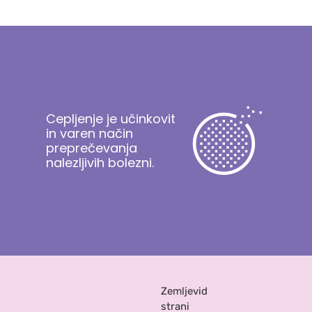
Cepljenje je učinkovit
in varen način
preprečevanja
nalezljivih bolezni.
Zemljevid
strani