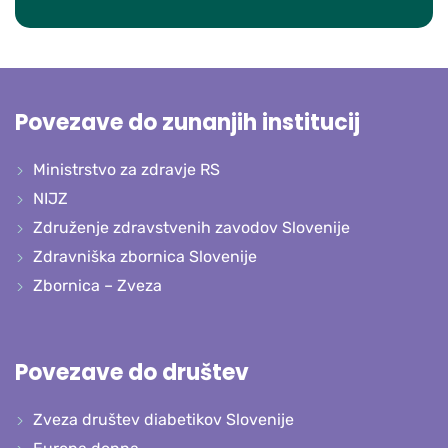
Povezave do zunanjih institucij
Ministrstvo za zdravje RS
NIJZ
Združenje zdravstvenih zavodov Slovenije
Zdravniška zbornica Slovenije
Zbornica – Zveza
Povezave do društev
Zveza društev diabetikov Slovenije