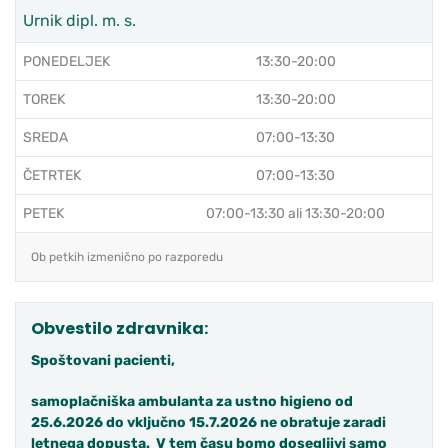
Urnik dipl. m. s.
PONEDELJEK
13:30-20:00
TOREK
13:30-20:00
SREDA
07:00-13:30
ČETRTEK
07:00-13:30
PETEK
07:00-13:30 ali 13:30-20:00
Ob petkih izmenično po razporedu
Obvestilo zdravnika:
Spoštovani pacienti,
samoplačniška ambulanta za ustno higieno od
25.6.2026 do vključno 15.7.2026 ne obratuje zaradi
letnega dopusta. V tem času bomo dosegljivi samo