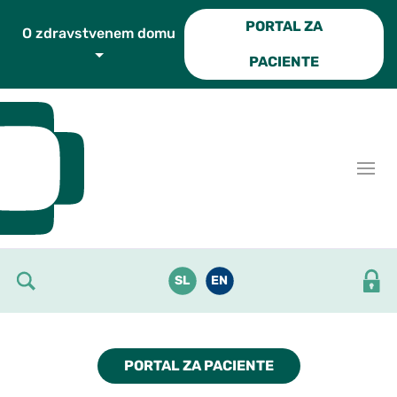
Skoči do osrednje vsebine
PORTAL ZA
O zdravstvenem domu
PACIENTE
SL
EN
PORTAL ZA PACIENTE