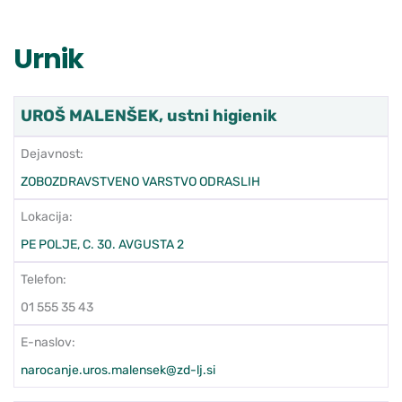
Urnik
UROŠ MALENŠEK, ustni higienik
Dejavnost:
ZOBOZDRAVSTVENO VARSTVO ODRASLIH
Lokacija:
PE POLJE, C. 30. AVGUSTA 2
Telefon:
01 555 35 43
E-naslov:
narocanje.uros.malensek@zd-lj.si