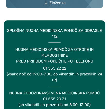
Zloženka
SPLOŠNA NUJNA MEDICINSKA POMOČ ZA ODRASLE
112
NUJNA MEDICINSKA POMOČ ZA OTROKE IN
MLADOSTNIKE
PRED PRIHODOM POKLIČITE PO TELEFONU
01 555 22 22
(vsako noč od 19.00-7.00, ob vikendih in praznikih 24
ur)
NUJNA ZOBOZDRAVSTVENA MEDICINSKA POMOČ
01 555 20 31
(ob vikendih in praznikih od 8.00-13.00)