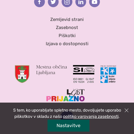
Facebook
Twitter
Instagram
Linkedin
Youtube
Zemljevid strani
Zasebnost
Piškotki
Izjava o dostopnosti
S tem, ko uporabljate spletno mesto, dovoljujete uporabo
Zapri
piškotkov v skladu z našo
politiko varovanja zasebnosti
.
Nastavitve