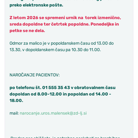
preko elektronske pošte.
Z letom 2026 se spremeni urnik na torek izmenično,
sreda dopoldne ter četrtek popoldne. Ponedeljke in
petke se ne dela.
Odmor za malico je v popoldanskem času od 13.00 do
13.30, v dopoldanskem času pa 10.30 do 11.00.
NAROČANJE PACIENTOV:
po telefonu št. 01 555 35 43 v obratovalnem času
dopoldan od 8.00-12.00 in popoldan od 14.00 -
18.00.
mail:
narocanje.uros.malensek@zd-lj.si