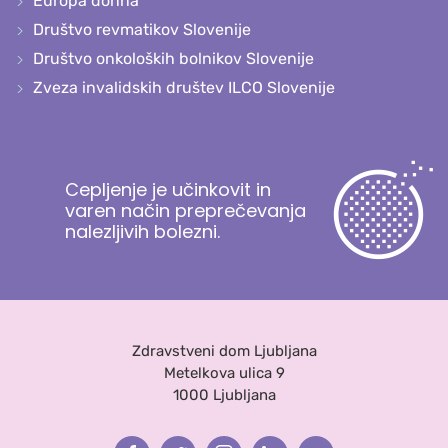
Europa donna
Društvo revmatikov Slovenije
Društvo onkoloških bolnikov Slovenije
Zveza invalidskih društev ILCO Slovenije
Cepljenje je učinkovit in
varen način preprečevanja
nalezljivih bolezni.
Zdravstveni dom Ljubljana
Metelkova ulica 9
1000 Ljubljana