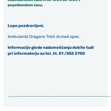
popoldanskem času.
Lepo pozdravljeni,
Ambulanta Dragane Trbić dr.med.spec.
Informacije glede nadomeščanja dobite tudi
pri informatorju na tel. št. 01 /555 3700
_________________________________________