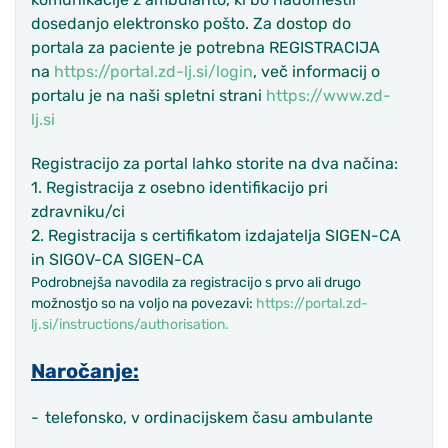
dosedanjo elektronsko pošto.
Za dostop do
portala za paciente je potrebna REGISTRACIJA
na
https://portal.zd-lj.si/login
, več informacij o
portalu je na naši spletni strani
https://www.zd-
lj.si
Registracijo za portal lahko storite na dva načina:
1. Registracija z osebno identifikacijo pri
zdravniku/ci
2. Registracija s certifikatom izdajatelja SIGEN-CA
in SIGOV-CA SIGEN-CA
Podrobnejša navodila za registracijo s prvo ali drugo
možnostjo so na voljo na povezavi:
https://portal.zd-
lj.si/instructions/authorisation.
Naročanje:
-
telefonsko, v ordinacijskem času ambulante