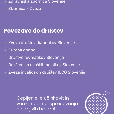
Zdravniška zbornica Slovenije
Zbornica – Zveza
Povezave do društev
Zveza društev diabetikov Slovenije
Europa donna
Društvo revmatikov Slovenije
Društvo onkoloških bolnikov Slovenije
Zveza invalidskih društev ILCO Slovenije
Cepljenje je učinkovit in
varen način preprečevanja
nalezljivih bolezni.