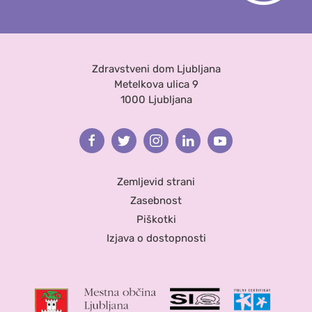
Zdravstveni dom Ljubljana
Metelkova ulica 9
1000 Ljubljana
Facebook
Twitter
Instagram
Linkedin
Youtube
Zemljevid strani
Zasebnost
Piškotki
Izjava o dostopnosti