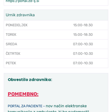
https://portal.zd-lj.si
Urnik zdravnika
PONEDELJEK
15:00-18:30
TOREK
15:00-18:30
SREDA
07:00-10:30
ČETRTEK
07:00-10:30
PETEK
07:00-10:30
Obvestilo zdravnika:
POMEMBNO:
nov način elektronske
PORTAL ZA PACIENTE –
komunikacije z ambulanto, ki bo nadomestil