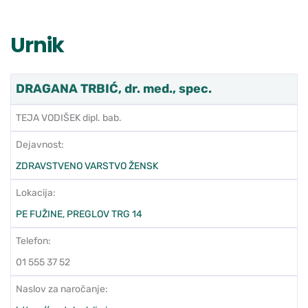
Urnik
DRAGANA TRBIĆ, dr. med., spec.
TEJA VODIŠEK dipl. bab.
Dejavnost:
ZDRAVSTVENO VARSTVO ŽENSK
Lokacija:
PE FUŽINE, PREGLOV TRG 14
Telefon:
01 555 37 52
Naslov za naročanje: