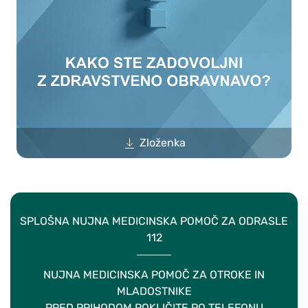
Zloženka
SPLOŠNA NUJNA MEDICINSKA POMOČ ZA ODRASLE
112
NUJNA MEDICINSKA POMOČ ZA OTROKE IN
MLADOSTNIKE
PRED PRIHODOM POKLIČITE PO TELEFONU