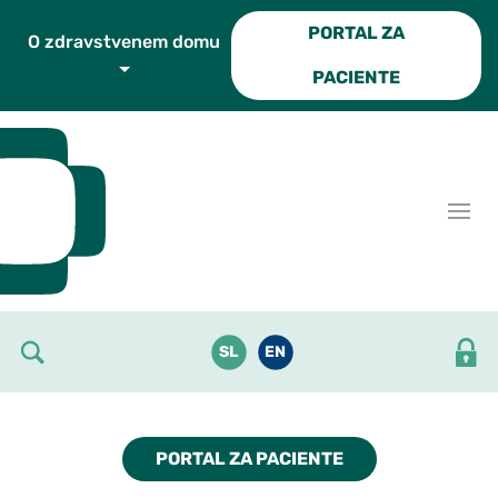
Skoči do osrednje vsebine
PORTAL ZA
O zdravstvenem domu
PACIENTE
SL
EN
PORTAL ZA PACIENTE