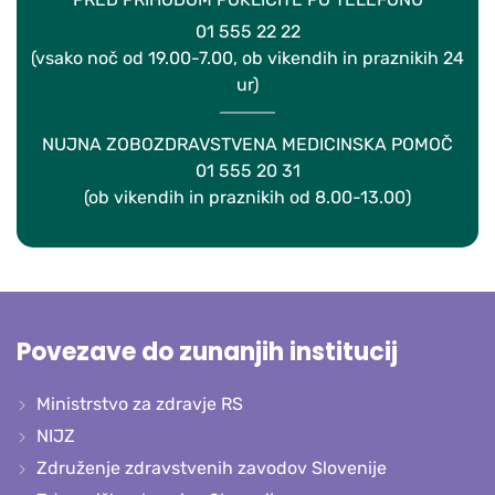
01 555 22 22
(vsako noč od 19.00-7.00, ob vikendih in praznikih 24
ur)
NUJNA ZOBOZDRAVSTVENA MEDICINSKA POMOČ
01 555 20 31
(ob vikendih in praznikih od 8.00-13.00)
Povezave do zunanjih institucij
Ministrstvo za zdravje RS
NIJZ
Združenje zdravstvenih zavodov Slovenije