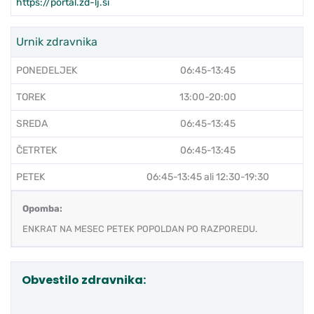
https://portal.zd-lj.si
Urnik zdravnika
PONEDELJEK
06:45-13:45
TOREK
13:00-20:00
SREDA
06:45-13:45
ČETRTEK
06:45-13:45
PETEK
06:45-13:45 ali 12:30-19:30
Opomba:
ENKRAT NA MESEC PETEK POPOLDAN PO RAZPOREDU.
Obvestilo zdravnika: