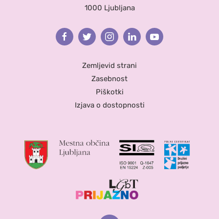
1000 Ljubljana
Facebook
Twitter
Instagram
Linkedin
Youtube
Zemljevid strani
Zasebnost
Piškotki
Izjava o dostopnosti