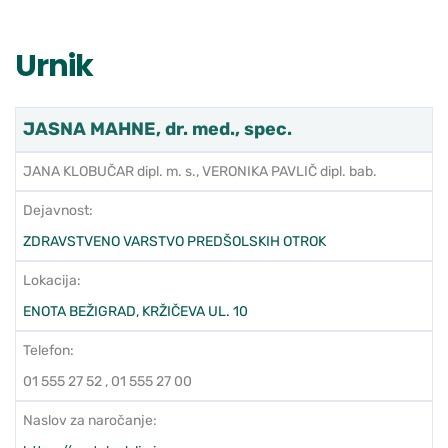
Urnik
JASNA MAHNE, dr. med., spec.
JANA KLOBUČAR dipl. m. s., VERONIKA PAVLIČ dipl. bab.
Dejavnost:
ZDRAVSTVENO VARSTVO PREDŠOLSKIH OTROK
Lokacija:
ENOTA BEŽIGRAD, KRŽIČEVA UL. 10
Telefon:
01 555 27 52 , 01 555 27 00
Naslov za naročanje: