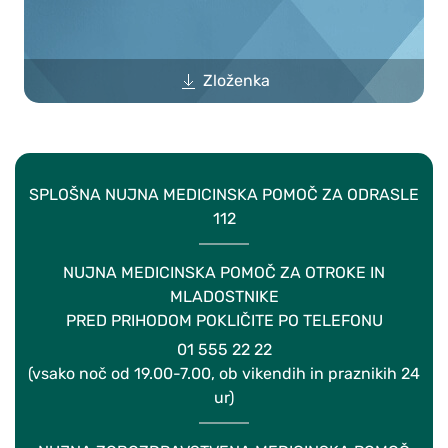
Zloženka
SPLOŠNA NUJNA MEDICINSKA POMOČ ZA ODRASLE
112
NUJNA MEDICINSKA POMOČ ZA OTROKE IN
MLADOSTNIKE
PRED PRIHODOM POKLIČITE PO TELEFONU
01 555 22 22
(vsako noč od 19.00-7.00, ob vikendih in praznikih 24
ur)