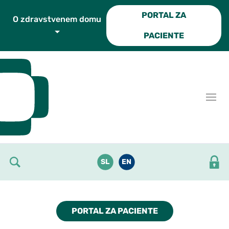
Skoči do osrednje vsebine
PORTAL ZA
O zdravstvenem domu
PACIENTE
SL
EN
PORTAL ZA PACIENTE