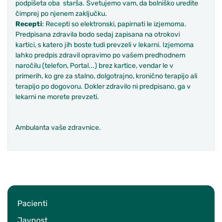
podpišeta oba starša. Svetujemo vam, da bolniško uredite
čimprej po njenem zaključku.
Recepti
: Recepti so elektronski, papirnati le izjemoma.
Predpisana zdravila bodo sedaj zapisana na otrokovi
kartici, s katero jih boste tudi prevzeli v lekarni. Izjemoma
lahko predpis zdravil opravimo po vašem predhodnem
naročilu (telefon, Portal...) brez kartice, vendar le v
primerih, ko gre za stalno, dolgotrajno, kronično terapijo ali
terapijo po dogovoru. Dokler zdravilo ni predpisano, ga v
lekarni ne morete prevzeti.
Ambulanta vaše zdravnice.
Pacienti
Javnost