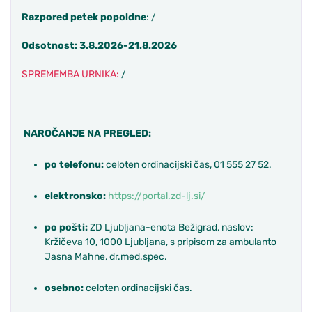
Razpored petek popoldne
: /
Odsotnost: 3.8.2026-21.8.2026
SPREMEMBA URNIKA:
/
NAROČANJE NA PREGLED:
po telefonu:
celoten ordinacijski čas, 01 555 27 52.
elektronsko:
https://portal.zd-lj.si/
po pošti:
ZD Ljubljana-enota Bežigrad, naslov:
Kržičeva 10, 1000 Ljubljana, s pripisom za ambulanto
Jasna Mahne, dr.med.spec.
osebno:
celoten ordinacijski čas.