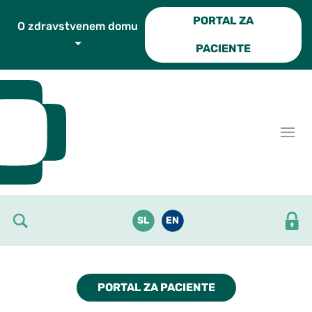
Skoči do osrednje vsebine
PORTAL ZA
O zdravstvenem domu
PACIENTE
SL
EN
PORTAL ZA PACIENTE