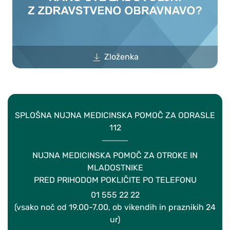
Zloženka
SPLOŠNA NUJNA MEDICINSKA POMOČ ZA ODRASLE
112
NUJNA MEDICINSKA POMOČ ZA OTROKE IN
MLADOSTNIKE
PRED PRIHODOM POKLIČITE PO TELEFONU
01 555 22 22
(vsako noč od 19.00-7.00, ob vikendih in praznikih 24
ur)