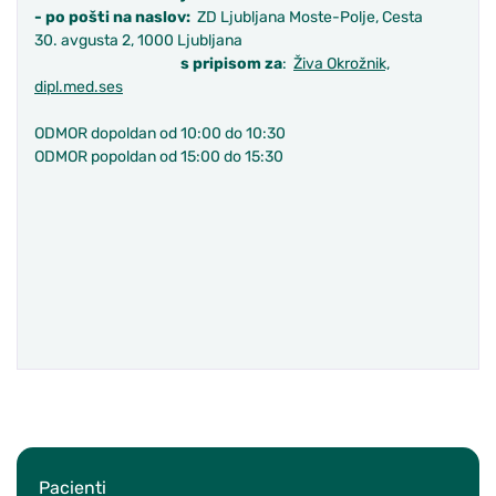
- po pošti na naslov:
ZD Ljubljana Moste-Polje, Cesta
30. avgusta 2, 1000 Ljubljana
s pripisom za
:
Živa Okrožnik,
dipl.med.ses
ODMOR dopoldan od 10:00 do 10:30
ODMOR popoldan od 15:00 do 15:30
Pacienti