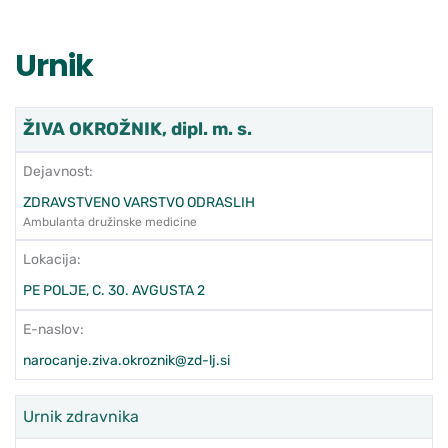
Urnik
ŽIVA OKROŽNIK, dipl. m. s.
Dejavnost:
ZDRAVSTVENO VARSTVO ODRASLIH
Ambulanta družinske medicine
Lokacija:
PE POLJE, C. 30. AVGUSTA 2
E-naslov:
narocanje.ziva.okroznik@zd-lj.si
Urnik zdravnika