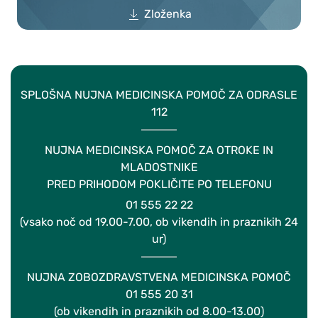
Zloženka
SPLOŠNA NUJNA MEDICINSKA POMOČ ZA ODRASLE
112
NUJNA MEDICINSKA POMOČ ZA OTROKE IN
MLADOSTNIKE
PRED PRIHODOM POKLIČITE PO TELEFONU
01 555 22 22
(vsako noč od 19.00-7.00, ob vikendih in praznikih 24
ur)
NUJNA ZOBOZDRAVSTVENA MEDICINSKA POMOČ
01 555 20 31
(ob vikendih in praznikih od 8.00-13.00)