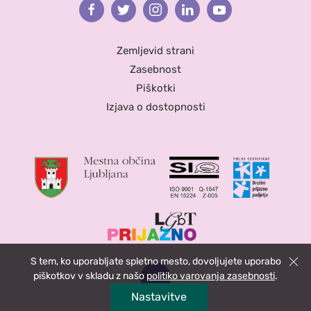
Facebook
Twitter
Instagram
Linkedin
Youtube
Zemljevid strani
Zasebnost
Piškotki
Izjava o dostopnosti
S tem, ko uporabljate spletno mesto, dovoljujete uporabo
Zapri
piškotkov v skladu z našo
politiko varovanja zasebnosti
.
Nastavitve