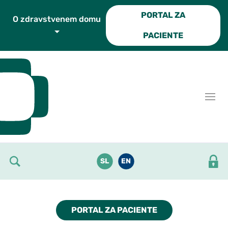
Skoči do osrednje vsebine
PORTAL ZA
O zdravstvenem domu
PACIENTE
SL
EN
PORTAL ZA PACIENTE