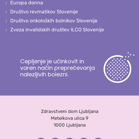
Europa donna
Društvo revmatikov Slovenije
Društvo onkoloških bolnikov Slovenije
Zveza invalidskih društev ILCO Slovenije
Cepljenje je učinkovit in
varen način preprečevanja
nalezljivih bolezni.
Zdravstveni dom Ljubljana
Metelkova ulica 9
1000 Ljubljana