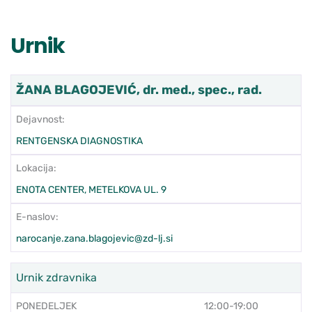
Urnik
ŽANA BLAGOJEVIĆ, dr. med., spec., rad.
Dejavnost:
RENTGENSKA DIAGNOSTIKA
Lokacija:
ENOTA CENTER, METELKOVA UL. 9
E-naslov:
narocanje.zana.blagojevic@zd-lj.si
Urnik zdravnika
PONEDELJEK
12:00-19:00