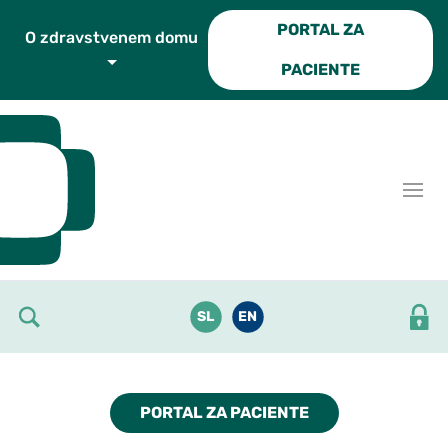
Skoči do osrednje vsebine
PORTAL ZA
O zdravstvenem domu
PACIENTE
SL
EN
PORTAL ZA PACIENTE