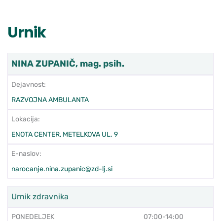
Urnik
NINA ZUPANIČ, mag. psih.
Dejavnost:
RAZVOJNA AMBULANTA
Lokacija:
ENOTA CENTER, METELKOVA UL. 9
E-naslov:
narocanje.nina.zupanic@zd-lj.si
Urnik zdravnika
PONEDELJEK
07:00-14:00