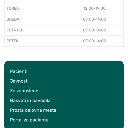
TOREK
12:00-19:00
SREDA
07:00-14:00
ČETRTEK
07:00-14:00
PETEK
07:00-14:00
Pacienti
Javnost
Za zaposlene
Nasveti in navodila
Prosta delovna mesta
Portal za paciente