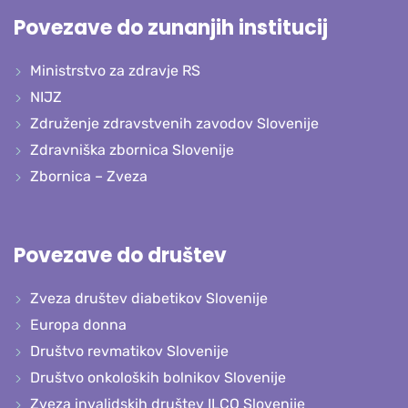
Povezave do zunanjih institucij
Ministrstvo za zdravje RS
NIJZ
Združenje zdravstvenih zavodov Slovenije
Zdravniška zbornica Slovenije
Zbornica – Zveza
Povezave do društev
Zveza društev diabetikov Slovenije
Europa donna
Društvo revmatikov Slovenije
Društvo onkoloških bolnikov Slovenije
Zveza invalidskih društev ILCO Slovenije