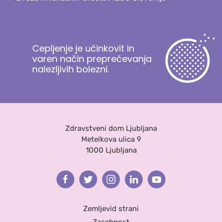
Cepljenje je učinkovit in
varen način preprečevanja
nalezljivih bolezni.
Zdravstveni dom Ljubljana
Metelkova ulica 9
1000 Ljubljana
Facebook
Twitter
Instagram
Linkedin
Youtube
Zemljevid strani