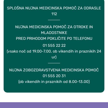
SPLOŠNA NUJNA MEDICINSKA POMOČ ZA ODRASLE
112
NUJNA MEDICINSKA POMOČ ZA OTROKE IN
MLADOSTNIKE
PRED PRIHODOM POKLIČITE PO TELEFONU
01 555 22 22
(vsako noč od 19.00-7.00, ob vikendih in praznikih 24
ur)
NUJNA ZOBOZDRAVSTVENA MEDICINSKA POMOČ
01 555 20 31
(ob vikendih in praznikih od 8.00-13.00)