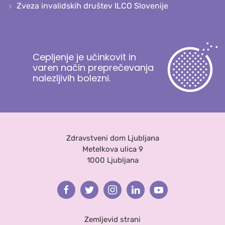
Zveza invalidskih društev ILCO Slovenije
Cepljenje je učinkovit in
varen način preprečevanja
nalezljivih bolezni.
Zdravstveni dom Ljubljana
Metelkova ulica 9
1000 Ljubljana
Facebook
Twitter
Instagram
Linkedin
Youtube
Zemljevid strani