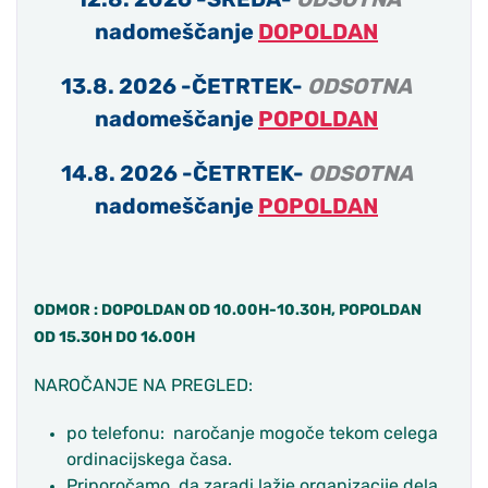
nadomeščanje
DOPOLDAN
13.8. 2026 -ČETRTEK-
ODSOTNA
nadomeščanje
POPOLDAN
14.8. 2026 -ČETRTEK-
ODSOTNA
nadomeščanje
POPOLDAN
ODMOR : DOPOLDAN OD 10.00H-10.30H, POPOLDAN
OD 15.30H DO 16.00H
NAROČANJE NA PREGLED:
po telefonu: naročanje mogoče tekom celega
ordinacijskega časa.
Priporočamo, da zaradi lažje organizacije dela