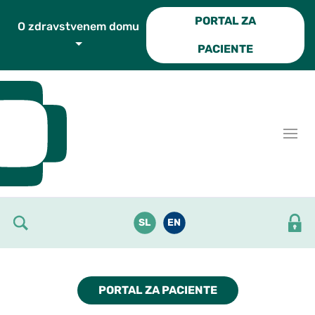
Skoči do osrednje vsebine
PORTAL ZA
O zdravstvenem domu
PACIENTE
SL
EN
PORTAL ZA PACIENTE