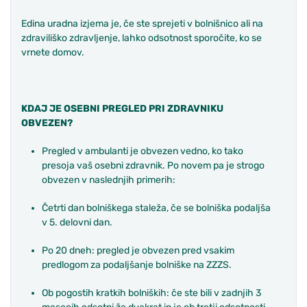
Edina uradna izjema je, če ste sprejeti v bolnišnico ali na
zdraviliško zdravljenje, lahko odsotnost sporočite, ko se
vrnete domov.
KDAJ JE OSEBNI PREGLED PRI ZDRAVNIKU
OBVEZEN?
Pregled v ambulanti je obvezen vedno, ko tako
presoja vaš osebni zdravnik. Po novem pa je strogo
obvezen v naslednjih primerih:
Četrti dan bolniškega staleža, če se bolniška podaljša
v 5. delovni dan.
Po 20 dneh: pregled je obvezen pred vsakim
predlogom za podaljšanje bolniške na ZZZS.
Ob pogostih kratkih bolniških: če ste bili v zadnjih 3