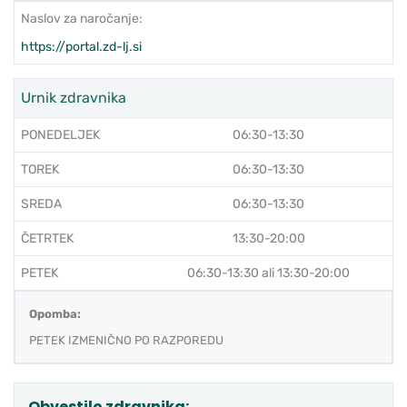
Naslov za naročanje:
https://portal.zd-lj.si
Urnik zdravnika
PONEDELJEK
06:30-13:30
TOREK
06:30-13:30
SREDA
06:30-13:30
ČETRTEK
13:30-20:00
PETEK
06:30-13:30 ali 13:30-20:00
Opomba:
PETEK IZMENIČNO PO RAZPOREDU
Obvestilo zdravnika: