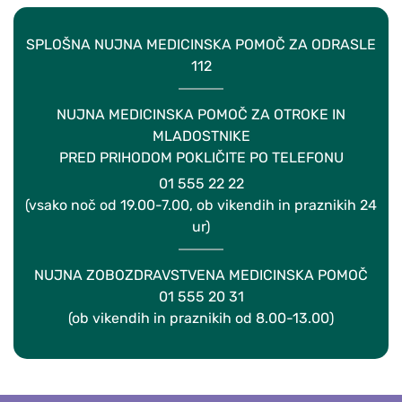
SPLOŠNA NUJNA MEDICINSKA POMOČ ZA ODRASLE
112
NUJNA MEDICINSKA POMOČ ZA OTROKE IN
MLADOSTNIKE
PRED PRIHODOM POKLIČITE PO TELEFONU
01 555 22 22
(vsako noč od 19.00-7.00, ob vikendih in praznikih 24
ur)
NUJNA ZOBOZDRAVSTVENA MEDICINSKA POMOČ
01 555 20 31
(ob vikendih in praznikih od 8.00-13.00)