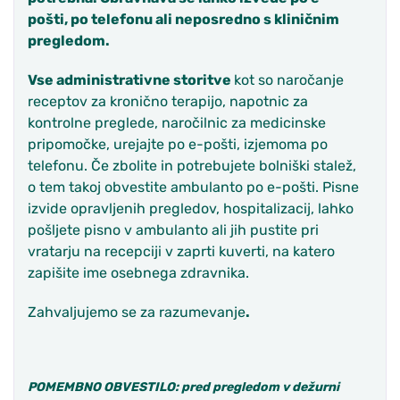
pošti, po telefonu ali neposredno s kliničnim
pregledom.
Vse administrativne storitve
kot so naročanje
receptov za kronično terapijo, napotnic za
kontrolne preglede, naročilnic za medicinske
pripomočke, urejajte po e-pošti, izjemoma po
telefonu. Če zbolite in potrebujete bolniški stalež,
o tem takoj obvestite ambulanto po e-pošti. Pisne
izvide opravljenih pregledov, hospitalizacij, lahko
pošljete pisno v ambulanto ali jih pustite pri
vratarju na recepciji v zaprti kuverti, na katero
zapišite ime osebnega zdravnika.
Zahvaljujemo se za razumevanje
.
POMEMBNO OBVESTILO:
pred pregledom v dežurni