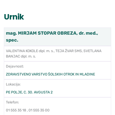
Urnik
mag. MIRJAM STOPAR OBREZA, dr. med.,
spec.
VALENTINA KOKOLE dipl. m. s., TEJA ŽVAR SMS, SVETLANA
BANJAC dipl. m. s.
Dejavnost:
ZDRAVSTVENO VARSTVO ŠOLSKIH OTROK IN MLADINE
Lokacija:
PE POLJE, C. 30. AVGUSTA 2
Telefon:
01 555 35 18 , 01 555 35 00