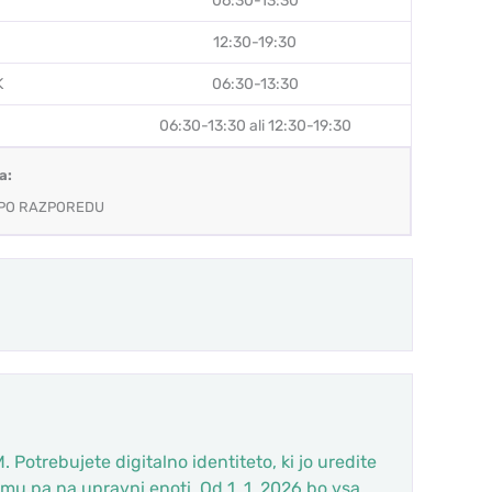
06:30-13:30
12:30-19:30
K
06:30-13:30
06:30-13:30 ali 12:30-19:30
a:
 PO RAZPOREDU
Potrebujete digitalno identiteto, ki jo uredite
mu pa na upravni enoti. Od 1. 1. 2026 bo vsa