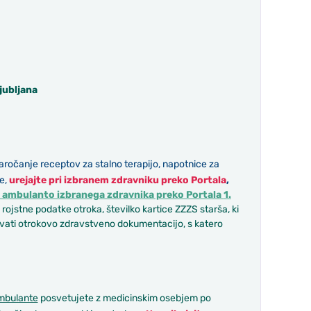
jubljana
aročanje receptov za stalno terapijo, napotnice za
e,
urejajte pri izbranem zdravniku preko Portala
,
te ambulanto izbranega zdravnika preko Portala
1.
 rojstne podatke otroka, številko kartice ZZZS starša, ki
edovati otrokovo zdravstveno dokumentacijo, s katero
mbulante
posvetujete z medicinskim osebjem po