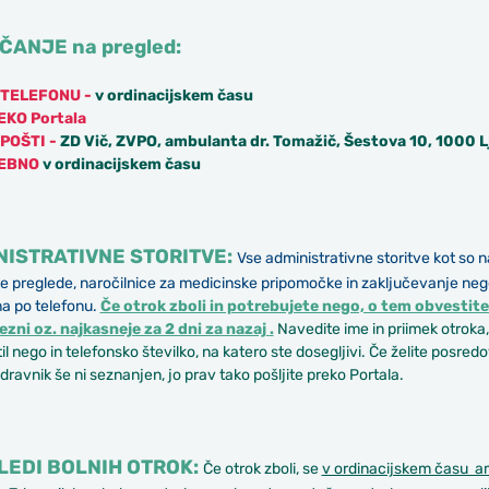
ANJE na pregled:
 TELEFONU -
v ordinacijskem času
EKO Portala
POŠTI -
ZD Vič, ZVPO, ambulanta dr. Tomažič,
Šes
tova 10, 1000 L
EBNO
v ordinacijskem času
NISTRATIVNE STORITVE:
Vse administrativne storitve
kot so n
e preglede, naročilnice za medicinske pripomočke in zaključevanje neg
a po telefonu.
Če otrok zboli in potrebujete nego, o tem obvesti
ezni oz. najkasneje za 2 dni za nazaj
.
Navedite ime in priimek otroka,
til nego in telefonsko številko, na katero ste dosegljivi. Če želite posr
zdravnik še ni seznanjen, jo prav tako pošljite preko Portala.
LEDI BOLNIH OTROK:
Če otrok zboli, se
v ordinacijskem času a