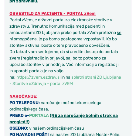
pri zdravniku.
OBVESTILO ZA PACIENTE - PORTAL zVem
Portal zVem je državni portal za elektronske storitve v
zdravstvu. Trenutno komunikacija med pacienti in
ambulantami ZD Ljubljana preko portala zVem pretežno
še
ni omogočena
, jo pa bomo postopoma vzpostavili. Ko bo
storitev aktivna, boste o tem pravočasno obveščeni.
Do takrat vam svetujemo, da si uredite dostop do portala
zVem (registracijo in prijavo), saj bo to potrebno za
uporabo storitev v prihodnje. Več informacij o registraciji
in uporabi portala je na voljo
na:
https://zvem.ezdrav.si
in na
spletni strani ZD Ljubljana
- Storitve eZdravja - portal zVEM
NAROČANJE:
PO TELEFONU:
naročanje možno tekom celega
ordinacijskega časa.
PREKO e-
PORTALA
(NE za naročanje bolnih otrok na
pregled!!)
OSEBNO
:
v našem ordinacijskem času
PO NAVADNI POŠTI
na naslov: ZD Ljubljana Moste-Polje,