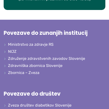
Povezave do zunanjih institucij
Ministrstvo za zdravje RS
NIJZ
Združenje zdravstvenih zavodov Slovenije
Zdravniška zbornica Slovenije
Zbornica – Zveza
Povezave do društev
Zveza društev diabetikov Slovenije