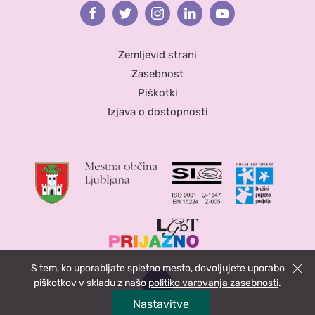
Facebook
Twitter
Instagram
Linkedin
Youtube
Zemljevid strani
Zasebnost
Piškotki
Izjava o dostopnosti
S tem, ko uporabljate spletno mesto, dovoljujete uporabo
Zapri
piškotkov v skladu z našo
politiko varovanja zasebnosti
.
Nastavitve