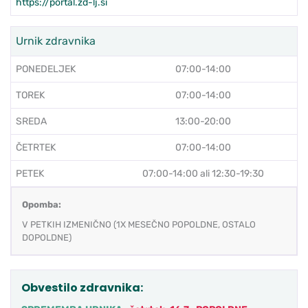
https://portal.zd-lj.si
Urnik zdravnika
PONEDELJEK
07:00-14:00
TOREK
07:00-14:00
SREDA
13:00-20:00
ČETRTEK
07:00-14:00
PETEK
07:00-14:00 ali 12:30-19:30
Opomba:
V PETKIH IZMENIČNO (1X MESEČNO POPOLDNE, OSTALO
DOPOLDNE)
Obvestilo zdravnika: