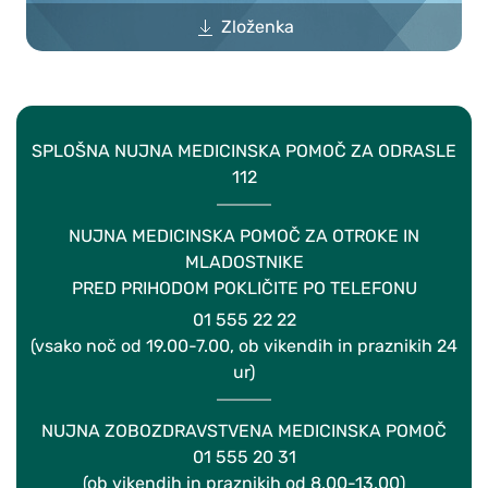
Zloženka
SPLOŠNA NUJNA MEDICINSKA POMOČ ZA ODRASLE
112
NUJNA MEDICINSKA POMOČ ZA OTROKE IN
MLADOSTNIKE
PRED PRIHODOM POKLIČITE PO TELEFONU
01 555 22 22
(vsako noč od 19.00-7.00, ob vikendih in praznikih 24
ur)
NUJNA ZOBOZDRAVSTVENA MEDICINSKA POMOČ
01 555 20 31
(ob vikendih in praznikih od 8.00-13.00)