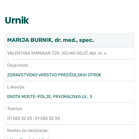
Urnik
MARIJA BURNIK, dr. med., spec.
VALENTINA SMREKAR TZN, SELMA VELIĆ dipl. m. s.
Dejavnost:
ZDRAVSTVENO VARSTVO PREDŠOLSKIH OTROK
Lokacija:
ENOTA MOSTE-POLJE, PRVOMAJSKA UL. 5
Telefon:
01 555 32 25 , 01 555 32 00
Naslov za naročanje: