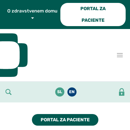
Skoči do osrednje vsebine
PORTAL ZA
O zdravstvenem domu
PACIENTE
SL
EN
PORTAL ZA PACIENTE