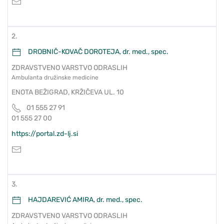
2.
DROBNIČ-KOVAČ DOROTEJA, dr. med., spec.
ZDRAVSTVENO VARSTVO ODRASLIH
Ambulanta družinske medicine
ENOTA BEŽIGRAD, KRŽIČEVA UL. 10
01 555 27 91
01 555 27 00
https://portal.zd-lj.si
3.
HAJDAREVIĆ AMIRA, dr. med., spec.
ZDRAVSTVENO VARSTVO ODRASLIH