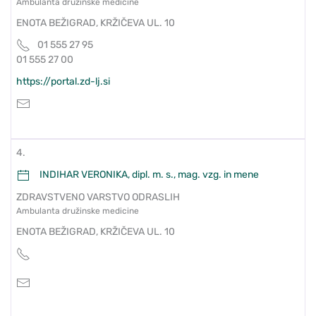
Ambulanta družinske medicine
ENOTA BEŽIGRAD, KRŽIČEVA UL. 10
01 555 27 95
01 555 27 00
https://portal.zd-lj.si
4.
INDIHAR VERONIKA, dipl. m. s., mag. vzg. in mene
ZDRAVSTVENO VARSTVO ODRASLIH
Ambulanta družinske medicine
ENOTA BEŽIGRAD, KRŽIČEVA UL. 10