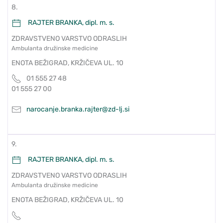
8.
RAJTER BRANKA, dipl. m. s.
ZDRAVSTVENO VARSTVO ODRASLIH
Ambulanta družinske medicine
ENOTA BEŽIGRAD, KRŽIČEVA UL. 10
01 555 27 48
01 555 27 00
narocanje.branka.rajter@zd-lj.si
9.
RAJTER BRANKA, dipl. m. s.
ZDRAVSTVENO VARSTVO ODRASLIH
Ambulanta družinske medicine
ENOTA BEŽIGRAD, KRŽIČEVA UL. 10