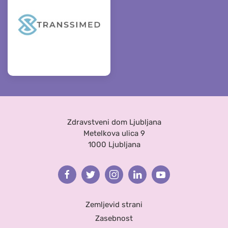
Zdravstveni dom Ljubljana
Metelkova ulica 9
1000 Ljubljana
Facebook
Twitter
Instagram
Linkedin
Youtube
Zemljevid strani
Zasebnost