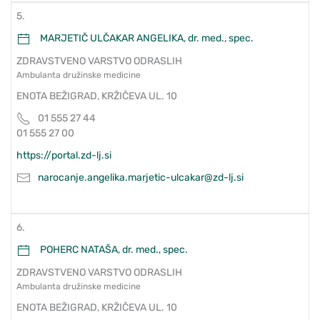
5.
MARJETIČ ULČAKAR ANGELIKA, dr. med., spec.
ZDRAVSTVENO VARSTVO ODRASLIH
Ambulanta družinske medicine
ENOTA BEŽIGRAD, KRŽIČEVA UL. 10
01 555 27 44
01 555 27 00
https://portal.zd-lj.si
narocanje.angelika.marjetic-ulcakar@zd-lj.si
6.
POHERC NATAŠA, dr. med., spec.
ZDRAVSTVENO VARSTVO ODRASLIH
Ambulanta družinske medicine
ENOTA BEŽIGRAD, KRŽIČEVA UL. 10