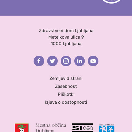
Zdravstveni dom Ljubljana
Metelkova ulica 9
1000 Ljubljana
Facebook
Twitter
Instagram
Linkedin
Youtube
Zemljevid strani
Zasebnost
Piškotki
Izjava o dostopnosti