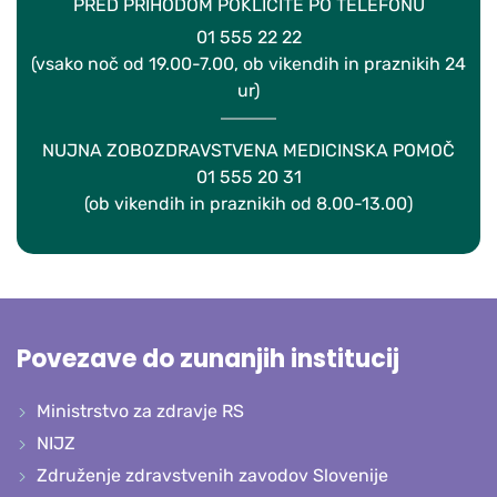
PRED PRIHODOM POKLIČITE PO TELEFONU
01 555 22 22
(vsako noč od 19.00-7.00, ob vikendih in praznikih 24
ur)
NUJNA ZOBOZDRAVSTVENA MEDICINSKA POMOČ
01 555 20 31
(ob vikendih in praznikih od 8.00-13.00)
Povezave do zunanjih institucij
Ministrstvo za zdravje RS
NIJZ
Združenje zdravstvenih zavodov Slovenije