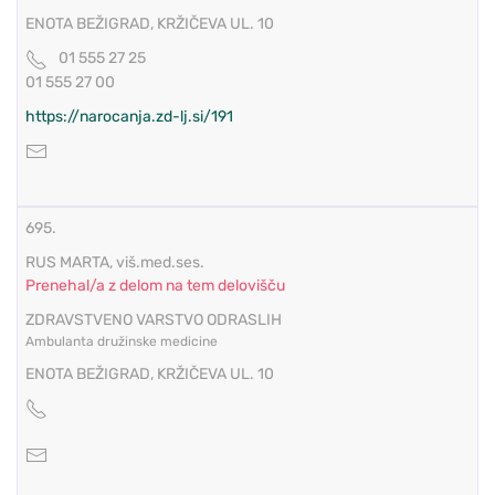
ENOTA BEŽIGRAD, KRŽIČEVA UL. 10
01 555 27 25
01 555 27 00
https://narocanja.zd-lj.si/191
695.
RUS MARTA, viš.med.ses.
Prenehal/a z delom na tem delovišču
ZDRAVSTVENO VARSTVO ODRASLIH
Ambulanta družinske medicine
ENOTA BEŽIGRAD, KRŽIČEVA UL. 10