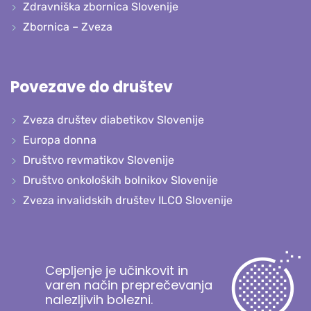
Zdravniška zbornica Slovenije
Zbornica – Zveza
Povezave do društev
Zveza društev diabetikov Slovenije
Europa donna
Društvo revmatikov Slovenije
Društvo onkoloških bolnikov Slovenije
Zveza invalidskih društev ILCO Slovenije
Cepljenje je učinkovit in
varen način preprečevanja
nalezljivih bolezni.