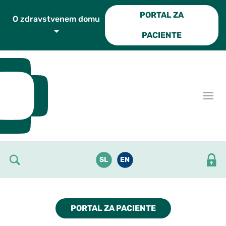
Skoči do osrednje vsebine
PORTAL ZA
O zdravstvenem domu
PACIENTE
SL
EN
PORTAL ZA PACIENTE