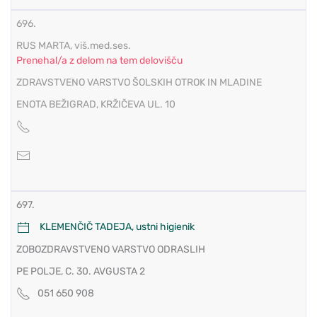
696.
RUS MARTA, viš.med.ses.
Prenehal/a z delom na tem delovišču
ZDRAVSTVENO VARSTVO ŠOLSKIH OTROK IN MLADINE
ENOTA BEŽIGRAD, KRŽIČEVA UL. 10
697.
KLEMENČIČ TADEJA, ustni higienik
ZOBOZDRAVSTVENO VARSTVO ODRASLIH
PE POLJE, C. 30. AVGUSTA 2
051 650 908