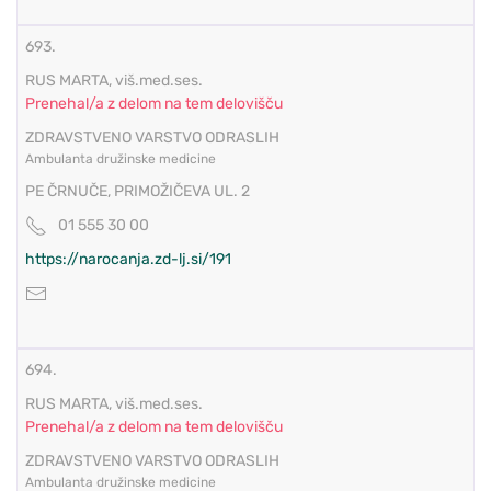
693.
RUS MARTA, viš.med.ses.
Prenehal/a z delom na tem delovišču
ZDRAVSTVENO VARSTVO ODRASLIH
Ambulanta družinske medicine
PE ČRNUČE, PRIMOŽIČEVA UL. 2
01 555 30 00
https://narocanja.zd-lj.si/191
694.
RUS MARTA, viš.med.ses.
Prenehal/a z delom na tem delovišču
ZDRAVSTVENO VARSTVO ODRASLIH
Ambulanta družinske medicine