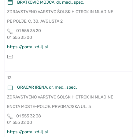
BRATKOVIČ MOJCA, dr. med., spec.
ZDRAVSTVENO VARSTVO ŠOLSKIH OTROK IN MLADINE
PE POLJE, C. 30. AVGUSTA 2
01 555 35 20
01 555 35 00
https://portal.zd-lj.si
12.
GRACAR IRENA, dr. med., spec.
ZDRAVSTVENO VARSTVO ŠOLSKIH OTROK IN MLADINE
ENOTA MOSTE-POLJE, PRVOMAJSKA UL. 5
01 555 32 38
01 555 32 00
https://portal.zd-lj.si