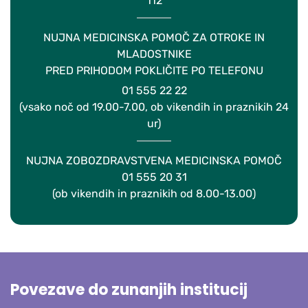
112
NUJNA MEDICINSKA POMOČ ZA OTROKE IN
MLADOSTNIKE
PRED PRIHODOM POKLIČITE PO TELEFONU
01 555 22 22
(vsako noč od 19.00-7.00, ob vikendih in praznikih 24
ur)
NUJNA ZOBOZDRAVSTVENA MEDICINSKA POMOČ
01 555 20 31
(ob vikendih in praznikih od 8.00-13.00)
Povezave do zunanjih institucij