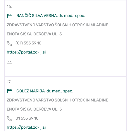
16.
BANČIČ SILVA VESNA, dr. med., spec.
ZDRAVSTVENO VARSTVO ŠOLSKIH OTROK IN MLADINE
ENOTA ŠIŠKA, DERČEVA UL. 5
(01) 555 39 10
https://portal.zd-lj.si
17.
GOLEŽ MARIJA, dr. med., spec.
ZDRAVSTVENO VARSTVO ŠOLSKIH OTROK IN MLADINE
ENOTA ŠIŠKA, DERČEVA UL. 5
01 555 39 10
https://portal.zd-lj.si