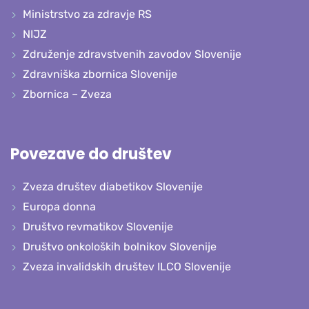
Ministrstvo za zdravje RS
NIJZ
Združenje zdravstvenih zavodov Slovenije
Zdravniška zbornica Slovenije
Zbornica – Zveza
Povezave do društev
Zveza društev diabetikov Slovenije
Europa donna
Društvo revmatikov Slovenije
Društvo onkoloških bolnikov Slovenije
Zveza invalidskih društev ILCO Slovenije