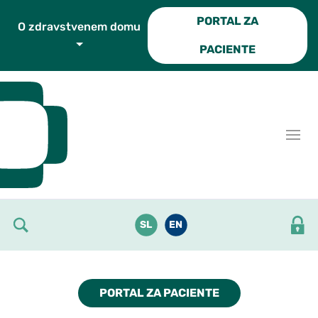
Skoči do osrednje vsebine
PORTAL ZA
O zdravstvenem domu
PACIENTE
SL
EN
PORTAL ZA PACIENTE