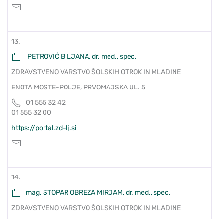
13.
PETROVIĆ BILJANA, dr. med., spec.
ZDRAVSTVENO VARSTVO ŠOLSKIH OTROK IN MLADINE
ENOTA MOSTE-POLJE, PRVOMAJSKA UL. 5
01 555 32 42
01 555 32 00
https://portal.zd-lj.si
14.
mag. STOPAR OBREZA MIRJAM, dr. med., spec.
ZDRAVSTVENO VARSTVO ŠOLSKIH OTROK IN MLADINE