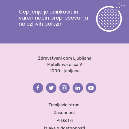
Cepljenje je učinkovit in
varen način preprečevanja
nalezljivih bolezni.
Zdravstveni dom Ljubljana
Metelkova ulica 9
1000 Ljubljana
Facebook
Twitter
Instagram
Linkedin
Youtube
Zemljevid strani
Zasebnost
Piškotki
Izjava o dostopnosti