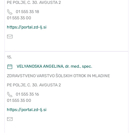
PE POLJE, C. 30. AVGUSTA 2
01 555 35 18
01 555 35 00
https://portal.zd-lj.si
15.
VELYANOSKA ANGELINA, dr. med., spec.
ZDRAVSTVENO VARSTVO ŠOLSKIH OTROK IN MLADINE
PE POLJE, C. 30. AVGUSTA 2
01 555 35 16
01 555 35 00
https://portal.zd-lj.si