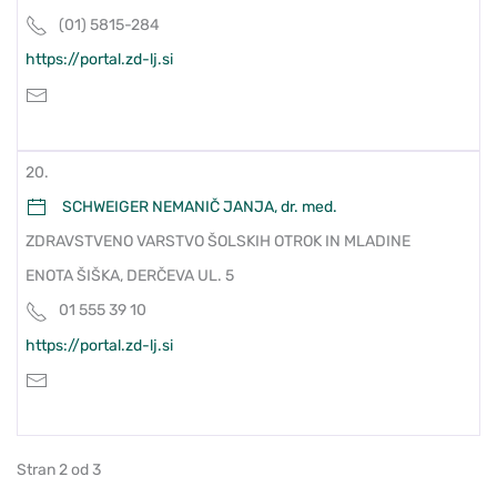
(01) 5815-284
https://portal.zd-lj.si
20.
SCHWEIGER NEMANIČ JANJA, dr. med.
ZDRAVSTVENO VARSTVO ŠOLSKIH OTROK IN MLADINE
ENOTA ŠIŠKA, DERČEVA UL. 5
01 555 39 10
https://portal.zd-lj.si
Stran 2 od 3