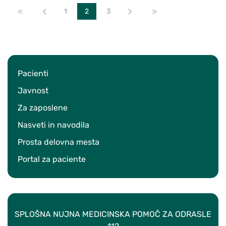
Začetek
Nazaj
1
2
3
Naprej
Konec
Pacienti
Javnost
Za zaposlene
Nasveti in navodila
Prosta delovna mesta
Portal za paciente
SPLOŠNA NUJNA MEDICINSKA POMOČ ZA ODRASLE