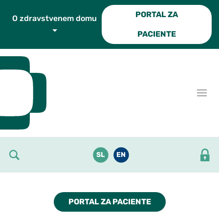
Skoči do osrednje vsebine
PORTAL ZA
O zdravstvenem domu
PACIENTE
SL
EN
PORTAL ZA PACIENTE