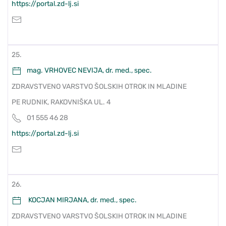
https://portal.zd-lj.si
25.
mag. VRHOVEC NEVIJA, dr. med., spec.
ZDRAVSTVENO VARSTVO ŠOLSKIH OTROK IN MLADINE
PE RUDNIK, RAKOVNIŠKA UL. 4
01 555 46 28
https://portal.zd-lj.si
26.
KOCJAN MIRJANA, dr. med., spec.
ZDRAVSTVENO VARSTVO ŠOLSKIH OTROK IN MLADINE