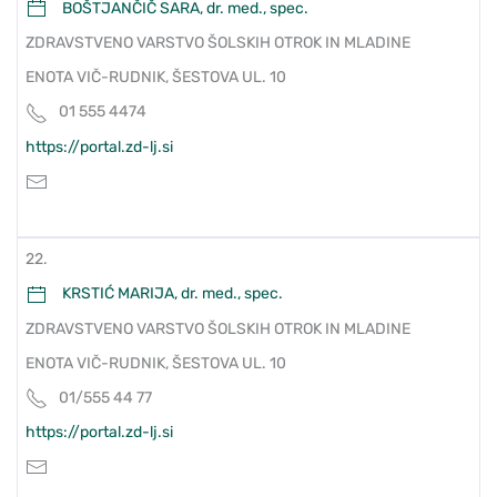
BOŠTJANČIČ SARA, dr. med., spec.
ZDRAVSTVENO VARSTVO ŠOLSKIH OTROK IN MLADINE
ENOTA VIČ-RUDNIK, ŠESTOVA UL. 10
01 555 4474
https://portal.zd-lj.si
22.
KRSTIĆ MARIJA, dr. med., spec.
ZDRAVSTVENO VARSTVO ŠOLSKIH OTROK IN MLADINE
ENOTA VIČ-RUDNIK, ŠESTOVA UL. 10
01/555 44 77
https://portal.zd-lj.si