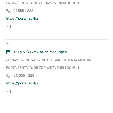
ENOTA ŠENTVID, OB ZDRAVSTVENEM DOMU 1
01 555 4222
https://portal.zd-lj.si
27.
POPOVIĆ TAMARA, dr. med., spec.
ZDRAVSTVENO VARSTVO ŠOLSKIH OTROK IN MLADINE
ENOTA ŠENTVID, OB ZDRAVSTVENEM DOMU 1
01/555 4228
https://portal.zd-lj.si