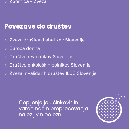
Zbornica – Zveza
Povezave do društev
Zveza društev diabetikov Slovenije
Europa donna
Društvo revmatikov Slovenije
Društvo onkoloških bolnikov Slovenije
Zveza invalidskih društev ILCO Slovenije
Cepljenje je učinkovit in
varen način preprečevanja
nalezljivih bolezni.