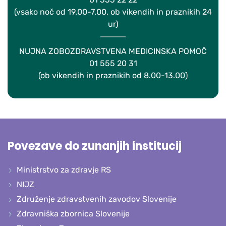
(vsako noč od 19.00-7.00, ob vikendih in praznikih 24
ur)
NUJNA ZOBOZDRAVSTVENA MEDICINSKA POMOČ
01 555 20 31
(ob vikendih in praznikih od 8.00-13.00)
Povezave do zunanjih institucij
Ministrstvo za zdravje RS
NIJZ
Združenje zdravstvenih zavodov Slovenije
Zdravniška zbornica Slovenije