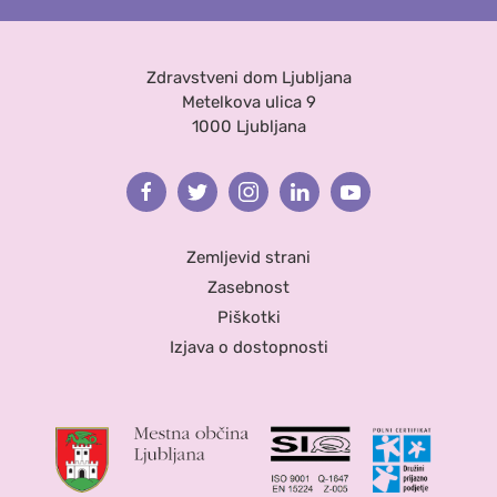
Zdravstveni dom Ljubljana
Metelkova ulica 9
1000 Ljubljana
Facebook
Twitter
Instagram
Linkedin
Youtube
Zemljevid strani
Zasebnost
Piškotki
Izjava o dostopnosti