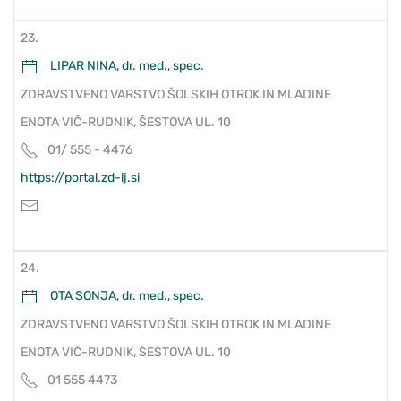
23.
LIPAR NINA, dr. med., spec.
ZDRAVSTVENO VARSTVO ŠOLSKIH OTROK IN MLADINE
ENOTA VIČ-RUDNIK, ŠESTOVA UL. 10
01/ 555 - 4476
https://portal.zd-lj.si
24.
OTA SONJA, dr. med., spec.
ZDRAVSTVENO VARSTVO ŠOLSKIH OTROK IN MLADINE
ENOTA VIČ-RUDNIK, ŠESTOVA UL. 10
01 555 4473