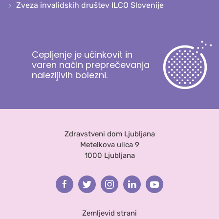
Zveza invalidskih društev ILCO Slovenije
Cepljenje je učinkovit in
varen način preprečevanja
nalezljivih bolezni.
Zdravstveni dom Ljubljana
Metelkova ulica 9
1000 Ljubljana
Facebook
Twitter
Instagram
Linkedin
Youtube
Zemljevid strani