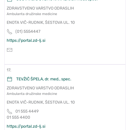
ZDRAVSTVENO VARSTVO ODRASLIH
Ambulanta družinske medicine
ENOTA VIČ-RUDNIK, ŠESTOVA UL. 10
(01) 5554447
https://portal.zd-lj.si
17.
TEVŽIČ ŠPELA, dr. med., spec.
ZDRAVSTVENO VARSTVO ODRASLIH
Ambulanta družinske medicine
ENOTA VIČ-RUDNIK, ŠESTOVA UL. 10
01 555 4449
01 555 4400
https://portal.zd-lj.si