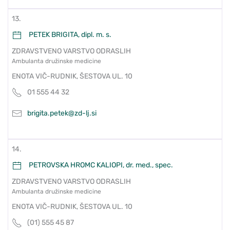
13.
PETEK BRIGITA, dipl. m. s.
ZDRAVSTVENO VARSTVO ODRASLIH
Ambulanta družinske medicine
ENOTA VIČ-RUDNIK, ŠESTOVA UL. 10
01 555 44 32
brigita.petek@zd-lj.si
14.
PETROVSKA HROMC KALIOPI, dr. med., spec.
ZDRAVSTVENO VARSTVO ODRASLIH
Ambulanta družinske medicine
ENOTA VIČ-RUDNIK, ŠESTOVA UL. 10
(01) 555 45 87