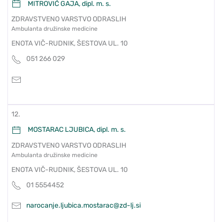
MITROVIĆ GAJA, dipl. m. s.
ZDRAVSTVENO VARSTVO ODRASLIH
Ambulanta družinske medicine
ENOTA VIČ-RUDNIK, ŠESTOVA UL. 10
051 266 029
12.
MOSTARAC LJUBICA, dipl. m. s.
ZDRAVSTVENO VARSTVO ODRASLIH
Ambulanta družinske medicine
ENOTA VIČ-RUDNIK, ŠESTOVA UL. 10
01 5554452
narocanje.ljubica.mostarac@zd-lj.si