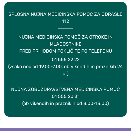
SPLOŠNA NUJNA MEDICINSKA POMOČ ZA ODRASLE
112
NUJNA MEDICINSKA POMOČ ZA OTROKE IN
MLADOSTNIKE
PRED PRIHODOM POKLIČITE PO TELEFONU
01 555 22 22
(vsako noč od 19.00-7.00, ob vikendih in praznikih 24
ur)
NUJNA ZOBOZDRAVSTVENA MEDICINSKA POMOČ
01 555 20 31
(ob vikendih in praznikih od 8.00-13.00)