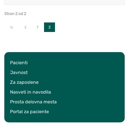
Stran 2 od 2
Začetek
Nazaj
1
2
Pacienti
Javnost
Za zaposlene
Nasveti in navodila
Prosta delovna mesta
Portal za paciente