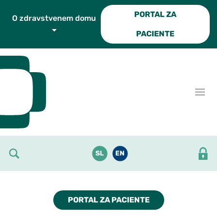
Skoči do osrednje vsebine
PORTAL ZA
O zdravstvenem domu
PACIENTE
SL
EN
PORTAL ZA PACIENTE