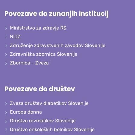
Povezave do zunanjih institucij
Ministrstvo za zdravje RS
NIJZ
Združenje zdravstvenih zavodov Slovenije
Zdravniška zbornica Slovenije
Zbornica – Zveza
Povezave do društev
Zveza društev diabetikov Slovenije
Europa donna
Društvo revmatikov Slovenije
Društvo onkoloških bolnikov Slovenije