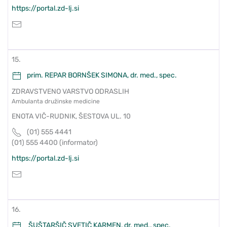
https://portal.zd-lj.si
15.
prim. REPAR BORNŠEK SIMONA, dr. med., spec.
ZDRAVSTVENO VARSTVO ODRASLIH
Ambulanta družinske medicine
ENOTA VIČ-RUDNIK, ŠESTOVA UL. 10
(01) 555 4441
(01) 555 4400 (informator)
https://portal.zd-lj.si
16.
ŠUŠTARŠIČ SVETIČ KARMEN, dr. med., spec.