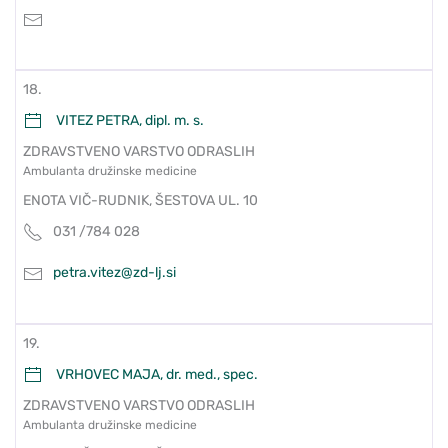
18.
VITEZ PETRA, dipl. m. s.
ZDRAVSTVENO VARSTVO ODRASLIH
Ambulanta družinske medicine
ENOTA VIČ-RUDNIK, ŠESTOVA UL. 10
031 /784 028
petra.vitez@zd-lj.si
19.
VRHOVEC MAJA, dr. med., spec.
ZDRAVSTVENO VARSTVO ODRASLIH
Ambulanta družinske medicine