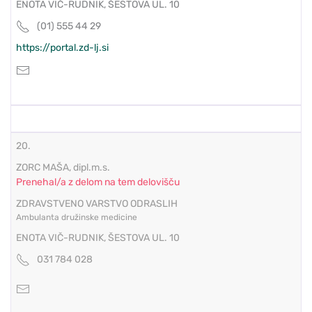
ENOTA VIČ-RUDNIK, ŠESTOVA UL. 10
(01) 555 44 29
https://portal.zd-lj.si
20.
ZORC MAŠA, dipl.m.s.
Prenehal/a z delom na tem delovišču
ZDRAVSTVENO VARSTVO ODRASLIH
Ambulanta družinske medicine
ENOTA VIČ-RUDNIK, ŠESTOVA UL. 10
031 784 028