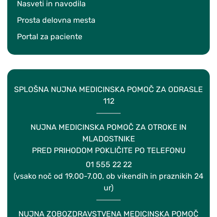
Nasveti in navodila
Prosta delovna mesta
Portal za paciente
SPLOŠNA NUJNA MEDICINSKA POMOČ ZA ODRASLE
112
NUJNA MEDICINSKA POMOČ ZA OTROKE IN
MLADOSTNIKE
PRED PRIHODOM POKLIČITE PO TELEFONU
01 555 22 22
(vsako noč od 19.00-7.00, ob vikendih in praznikih 24
ur)
NUJNA ZOBOZDRAVSTVENA MEDICINSKA POMOČ