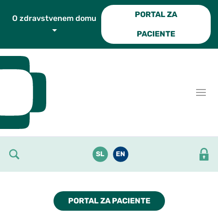
Skoči do osrednje vsebine
PORTAL ZA
O zdravstvenem domu
PACIENTE
SL
EN
PORTAL ZA PACIENTE