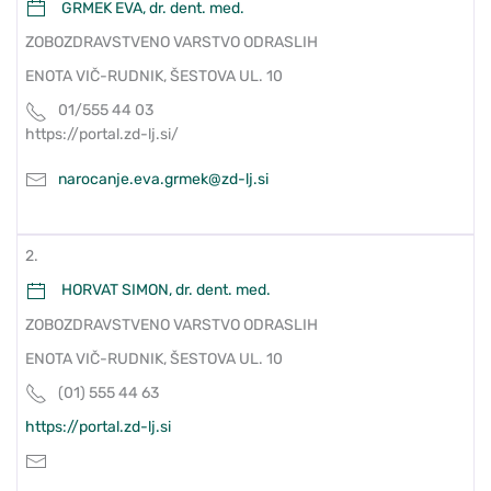
GRMEK EVA, dr. dent. med.
ZOBOZDRAVSTVENO VARSTVO ODRASLIH
ENOTA VIČ-RUDNIK, ŠESTOVA UL. 10
01/555 44 03
https://portal.zd-lj.si/
narocanje.eva.grmek@zd-lj.si
2.
HORVAT SIMON, dr. dent. med.
ZOBOZDRAVSTVENO VARSTVO ODRASLIH
ENOTA VIČ-RUDNIK, ŠESTOVA UL. 10
(01) 555 44 63
https://portal.zd-lj.si