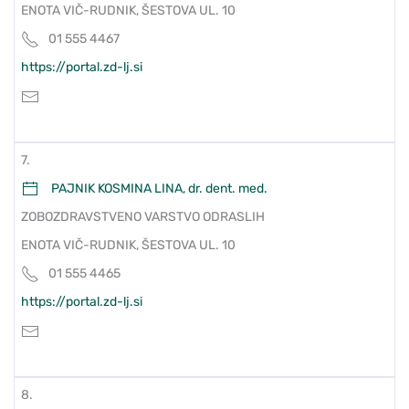
ENOTA VIČ-RUDNIK, ŠESTOVA UL. 10
01 555 4467
https://portal.zd-lj.si
7.
PAJNIK KOSMINA LINA, dr. dent. med.
ZOBOZDRAVSTVENO VARSTVO ODRASLIH
ENOTA VIČ-RUDNIK, ŠESTOVA UL. 10
01 555 4465
https://portal.zd-lj.si
8.