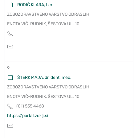
RODIČ KLARA, tzn
ZOBOZDRAVSTVENO VARSTVO ODRASLIH
ENOTA VIČ-RUDNIK, ŠESTOVA UL. 10
9.
ŠTERK MAJA, dr. dent. med.
ZOBOZDRAVSTVENO VARSTVO ODRASLIH
ENOTA VIČ-RUDNIK, ŠESTOVA UL. 10
(01) 555 4468
https://portal.zd-lj.si