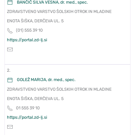
BANČIČ SILVA VESNA, dr. med., spec.
ZDRAVSTVENO VARSTVO ŠOLSKIH OTROK IN MLADINE
ENOTA ŠIŠKA, DERČEVA UL. 5
(01) 555 39 10
https://portal.zd-lj.si
2.
GOLEŽ MARIJA, dr. med., spec.
ZDRAVSTVENO VARSTVO ŠOLSKIH OTROK IN MLADINE
ENOTA ŠIŠKA, DERČEVA UL. 5
01 555 39 10
https://portal.zd-lj.si