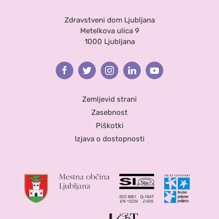
Zdravstveni dom Ljubljana
Metelkova ulica 9
1000 Ljubljana
Facebook
Twitter
Instagram
Linkedin
Youtube
Zemljevid strani
Zasebnost
Piškotki
Izjava o dostopnosti