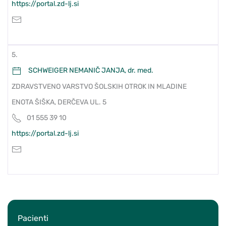
https://portal.zd-lj.si
5.
SCHWEIGER NEMANIČ JANJA, dr. med.
ZDRAVSTVENO VARSTVO ŠOLSKIH OTROK IN MLADINE
ENOTA ŠIŠKA, DERČEVA UL. 5
01 555 39 10
https://portal.zd-lj.si
Pacienti