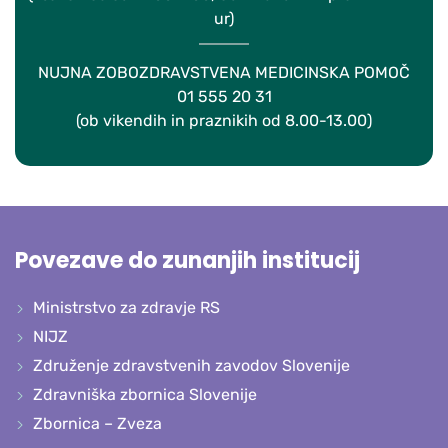
ur)
NUJNA ZOBOZDRAVSTVENA MEDICINSKA POMOČ
01 555 20 31
(ob vikendih in praznikih od 8.00-13.00)
Povezave do zunanjih institucij
Ministrstvo za zdravje RS
NIJZ
Združenje zdravstvenih zavodov Slovenije
Zdravniška zbornica Slovenije
Zbornica – Zveza