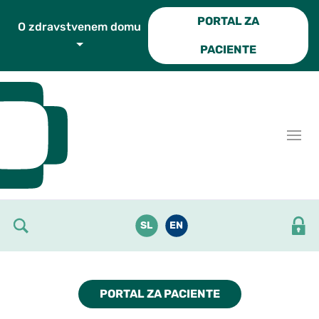
Skoči do osrednje vsebine
PORTAL ZA
O zdravstvenem domu
PACIENTE
SL
EN
PORTAL ZA PACIENTE