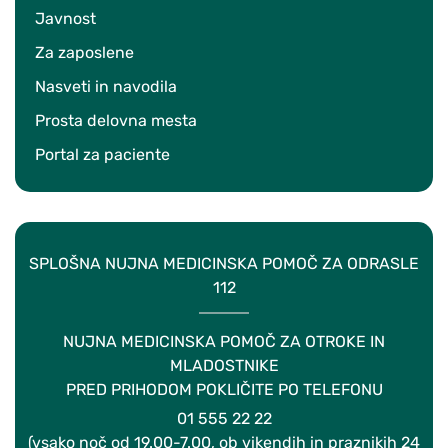
Javnost
Za zaposlene
Nasveti in navodila
Prosta delovna mesta
Portal za paciente
SPLOŠNA NUJNA MEDICINSKA POMOČ ZA ODRASLE
112
NUJNA MEDICINSKA POMOČ ZA OTROKE IN
MLADOSTNIKE
PRED PRIHODOM POKLIČITE PO TELEFONU
01 555 22 22
(vsako noč od 19.00-7.00, ob vikendih in praznikih 24