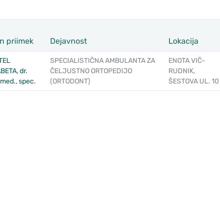
in priimek
Dejavnost
Lokacija
TEL
SPECIALISTIČNA AMBULANTA ZA
ENOTA VIČ-
BETA, dr.
ČELJUSTNO ORTOPEDIJO
RUDNIK,
 med., spec.
(ORTODONT)
ŠESTOVA UL. 10