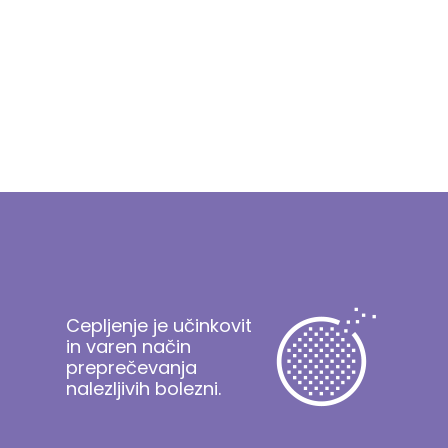
Cepljenje je učinkovit
in varen način
preprečevanja
nalezljivih bolezni.