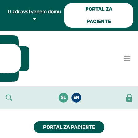
Skoči do osrednje vsebine
PORTAL ZA
O zdravstvenem domu
PACIENTE
SL
EN
PORTAL ZA PACIENTE