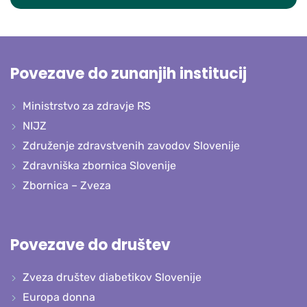
Povezave do zunanjih institucij
Ministrstvo za zdravje RS
NIJZ
Združenje zdravstvenih zavodov Slovenije
Zdravniška zbornica Slovenije
Zbornica – Zveza
Povezave do društev
Zveza društev diabetikov Slovenije
Europa donna