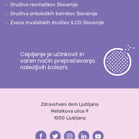
Društvo revmatikov Slovenije
Društvo onkoloških bolnikov Slovenije
Zveza invalidskih društev ILCO Slovenije
Cepljenje je učinkovit in
varen način preprečevanja
nalezljivih bolezni.
Zdravstveni dom Ljubljana
Metelkova ulica 9
1000 Ljubljana
Facebook
Twitter
Instagram
Linkedin
Youtube