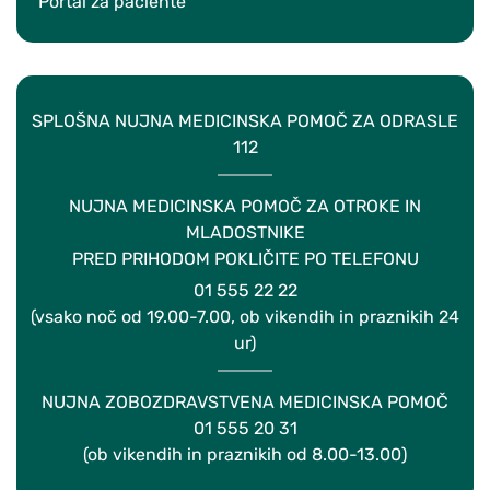
Portal za paciente
SPLOŠNA NUJNA MEDICINSKA POMOČ ZA ODRASLE
112
NUJNA MEDICINSKA POMOČ ZA OTROKE IN
MLADOSTNIKE
PRED PRIHODOM POKLIČITE PO TELEFONU
01 555 22 22
(vsako noč od 19.00-7.00, ob vikendih in praznikih 24
ur)
NUJNA ZOBOZDRAVSTVENA MEDICINSKA POMOČ
01 555 20 31
(ob vikendih in praznikih od 8.00-13.00)