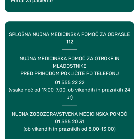
Portal za paciente
SPLOŠNA NUJNA MEDICINSKA POMOČ ZA ODRASLE
112
NUJNA MEDICINSKA POMOČ ZA OTROKE IN
MLADOSTNIKE
PRED PRIHODOM POKLIČITE PO TELEFONU
01 555 22 22
(vsako noč od 19.00-7.00, ob vikendih in praznikih 24
ur)
NUJNA ZOBOZDRAVSTVENA MEDICINSKA POMOČ
01 555 20 31
(ob vikendih in praznikih od 8.00-13.00)