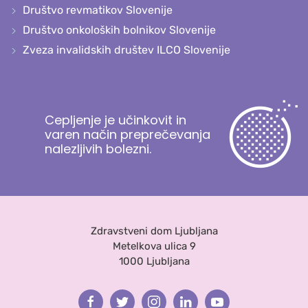
Društvo revmatikov Slovenije
Društvo onkoloških bolnikov Slovenije
Zveza invalidskih društev ILCO Slovenije
Cepljenje je učinkovit in
varen način preprečevanja
nalezljivih bolezni.
Zdravstveni dom Ljubljana
Metelkova ulica 9
1000 Ljubljana
Facebook
Twitter
Instagram
Linkedin
Youtube