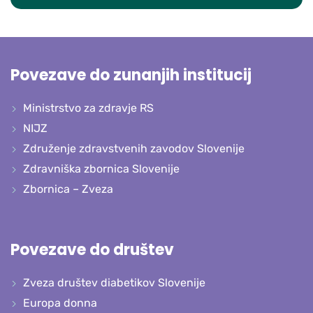
Povezave do zunanjih institucij
Ministrstvo za zdravje RS
NIJZ
Združenje zdravstvenih zavodov Slovenije
Zdravniška zbornica Slovenije
Zbornica – Zveza
Povezave do društev
Zveza društev diabetikov Slovenije
Europa donna