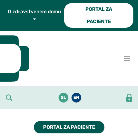
Skoči do osrednje vsebine
PORTAL ZA
O zdravstvenem domu
PACIENTE
SL
EN
PORTAL ZA PACIENTE