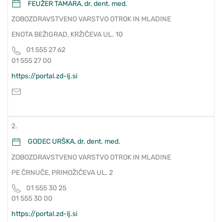
FEUŽER TAMARA, dr. dent. med.
ZOBOZDRAVSTVENO VARSTVO OTROK IN MLADINE
ENOTA BEŽIGRAD, KRŽIČEVA UL. 10
01 555 27 62
01 555 27 00
https://portal.zd-lj.si
2.
GODEC URŠKA, dr. dent. med.
ZOBOZDRAVSTVENO VARSTVO OTROK IN MLADINE
PE ČRNUČE, PRIMOŽIČEVA UL. 2
01 555 30 25
01 555 30 00
https://portal.zd-lj.si