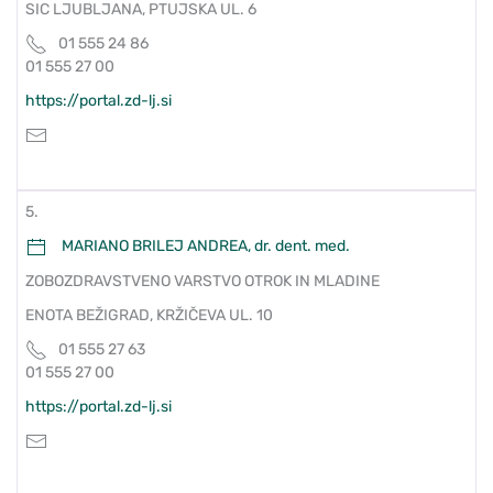
SIC LJUBLJANA, PTUJSKA UL. 6
01 555 24 86
01 555 27 00
https://portal.zd-lj.si
5.
MARIANO BRILEJ ANDREA, dr. dent. med.
ZOBOZDRAVSTVENO VARSTVO OTROK IN MLADINE
ENOTA BEŽIGRAD, KRŽIČEVA UL. 10
01 555 27 63
01 555 27 00
https://portal.zd-lj.si