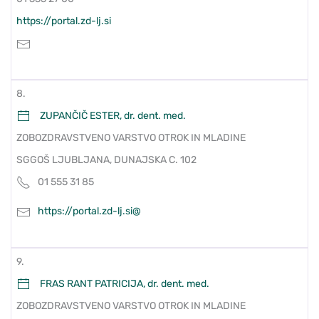
https://portal.zd-lj.si
8.
ZUPANČIČ ESTER, dr. dent. med.
ZOBOZDRAVSTVENO VARSTVO OTROK IN MLADINE
SGGOŠ LJUBLJANA, DUNAJSKA C. 102
01 555 31 85
https://portal.zd-lj.si@
9.
FRAS RANT PATRICIJA, dr. dent. med.
ZOBOZDRAVSTVENO VARSTVO OTROK IN MLADINE