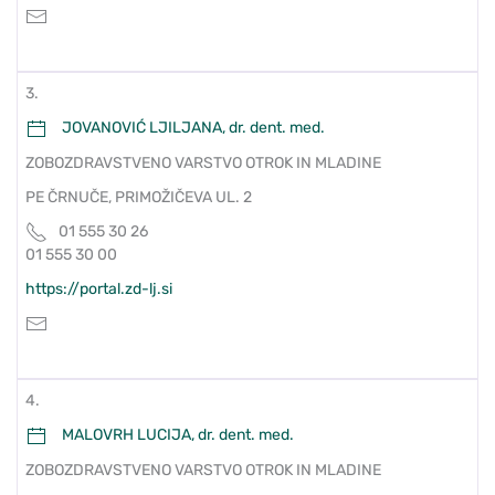
3.
JOVANOVIĆ LJILJANA, dr. dent. med.
ZOBOZDRAVSTVENO VARSTVO OTROK IN MLADINE
PE ČRNUČE, PRIMOŽIČEVA UL. 2
01 555 30 26
01 555 30 00
https://portal.zd-lj.si
4.
MALOVRH LUCIJA, dr. dent. med.
ZOBOZDRAVSTVENO VARSTVO OTROK IN MLADINE