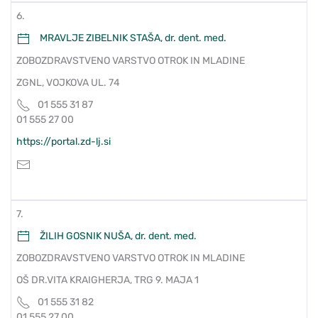
6.
MRAVLJE ZIBELNIK STAŠA, dr. dent. med.
ZOBOZDRAVSTVENO VARSTVO OTROK IN MLADINE
ZGNL, VOJKOVA UL. 74
01 555 31 87
01 555 27 00
https://portal.zd-lj.si
7.
ŽILIH GOSNIK NUŠA, dr. dent. med.
ZOBOZDRAVSTVENO VARSTVO OTROK IN MLADINE
OŠ DR.VITA KRAIGHERJA, TRG 9. MAJA 1
01 555 31 82
01 555 27 00