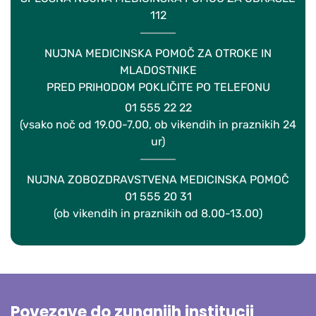
112
NUJNA MEDICINSKA POMOČ ZA OTROKE IN
MLADOSTNIKE
PRED PRIHODOM POKLIČITE PO TELEFONU
01 555 22 22
(vsako noč od 19.00-7.00, ob vikendih in praznikih 24
ur)
NUJNA ZOBOZDRAVSTVENA MEDICINSKA POMOČ
01 555 20 31
(ob vikendih in praznikih od 8.00-13.00)
Povezave do zunanjih institucij