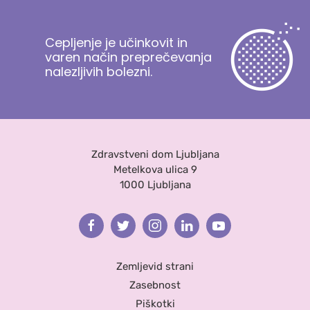
Cepljenje je učinkovit in
varen način preprečevanja
nalezljivih bolezni.
Zdravstveni dom Ljubljana
Metelkova ulica 9
1000 Ljubljana
Facebook
Twitter
Instagram
Linkedin
Youtube
Zemljevid strani
Zasebnost
Piškotki