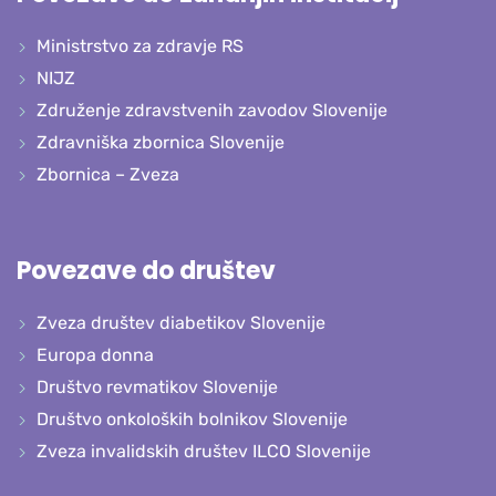
Ministrstvo za zdravje RS
NIJZ
Združenje zdravstvenih zavodov Slovenije
Zdravniška zbornica Slovenije
Zbornica – Zveza
Povezave do društev
Zveza društev diabetikov Slovenije
Europa donna
Društvo revmatikov Slovenije
Društvo onkoloških bolnikov Slovenije
Zveza invalidskih društev ILCO Slovenije