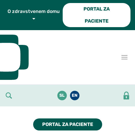
Skoči do osrednje vsebine
PORTAL ZA
O zdravstvenem domu
PACIENTE
SL
EN
PORTAL ZA PACIENTE