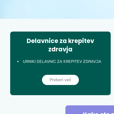
Delavnice za krepitev
zdravja
URNIKI DELAVNIC ZA KREPITEV ZDRAVJA
Preberi več