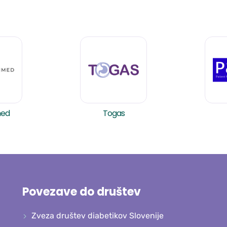
med
Togas
Povezave do društev
Zveza društev diabetikov Slovenije