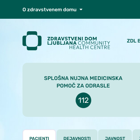
Skoči do osrednje vsebine
O zdravstvenem domu
ZDL 
SPLOŠNA NUJNA MEDICINSKA
POMOČ ZA ODRASLE
112
PACIENTI
DEJAVNOSTI
JAVNOST