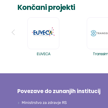
Končani projekti
EUVECA
Transsi
Povezave do zunanjih institucij
Ministrstvo za zdravje RS