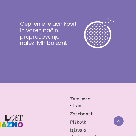
Cepljenje je učinkovit
in varen način
preprečevanja
nalezljivih bolezni.
Zemljevid
strani
Zasebnost
Piškotki
Izjava o