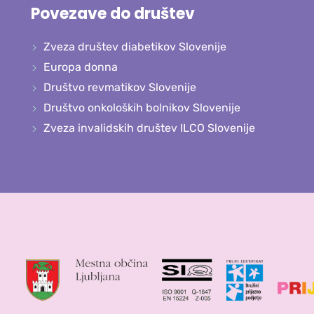
Povezave do društev
Zveza društev diabetikov Slovenije
Europa donna
Društvo revmatikov Slovenije
Društvo onkoloških bolnikov Slovenije
Zveza invalidskih društev ILCO Slovenije
in