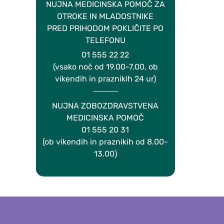
NUJNA MEDICINSKA POMOČ ZA
OTROKE IN MLADOSTNIKE
PRED PRIHODOM POKLIČITE PO
TELEFONU
01 555 22 22
(vsako noč od 19.00-7.00, ob
vikendih in praznikih 24 ur)
NUJNA ZOBOZDRAVSTVENA
MEDICINSKA POMOČ
01 555 20 31
(ob vikendih in praznikih od 8.00-
13.00)